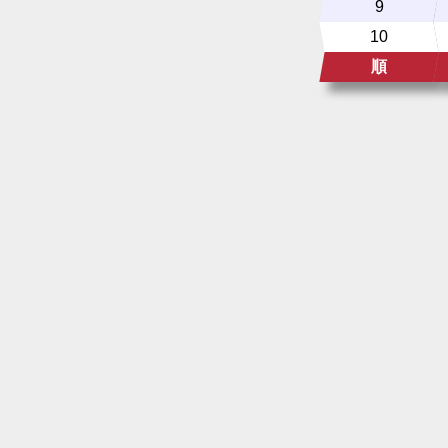
9
10
順