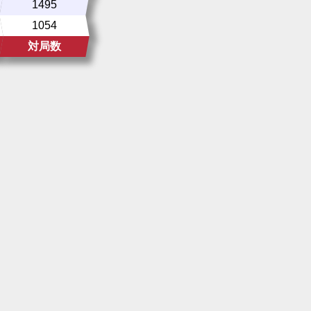
1495
1054
対局数