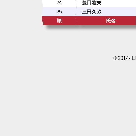
24
豊田雅夫
25
三田久弥
順
氏名
© 2014