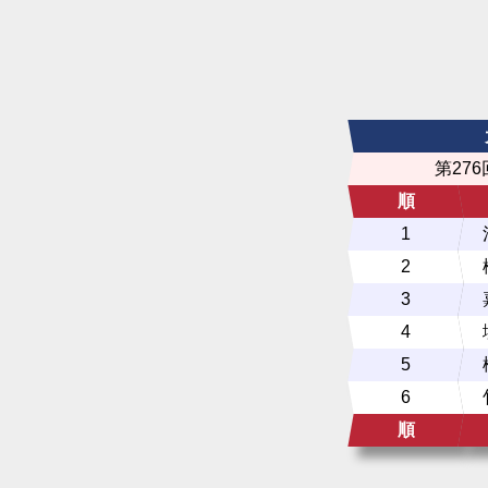
第27
順
1
2
3
4
5
6
順